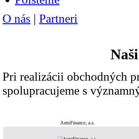
O nás
|
Partneri
Naši
Pri realizácii obchodných p
spolupracujeme s významný
AutoFinance, a.s.