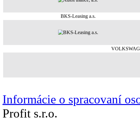
BKS-Leasing a.s.
VOLKSWAG
Informácie o spracovaní o
Profit s.r.o.