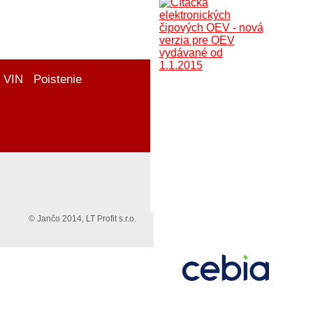
 VIN
Poistenie
© Jančo 2014, LT Profit s.r.o.